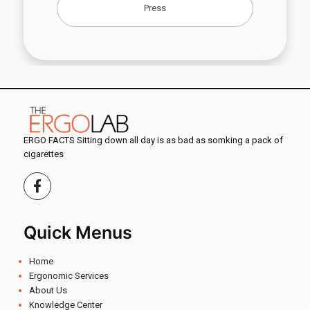
Press
ERGO FACTS Sitting down all day is as bad as somking a pack of
cigarettes
Quick Menus
Home
Ergonomic Services
About Us
Knowledge Center